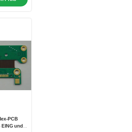
Flex-PCB
4 EING und