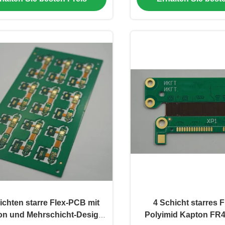
ichten starre Flex-PCB mit
4 Schicht starres 
ion und Mehrschicht-Design-
Polyimid Kapton FR