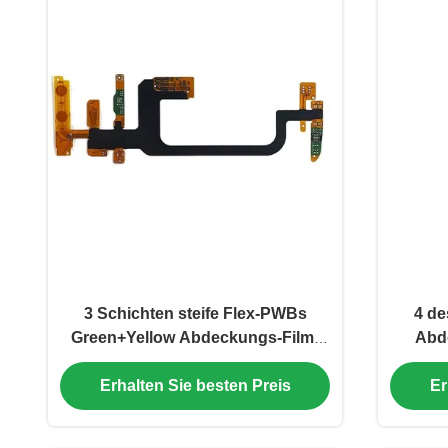
3 Schichten steife Flex-PWBs
4 de
Green+Yellow Abdeckungs-Film-
Abd
Immersions-Silber-
0.5
Erhalten Sie besten Preis
Er