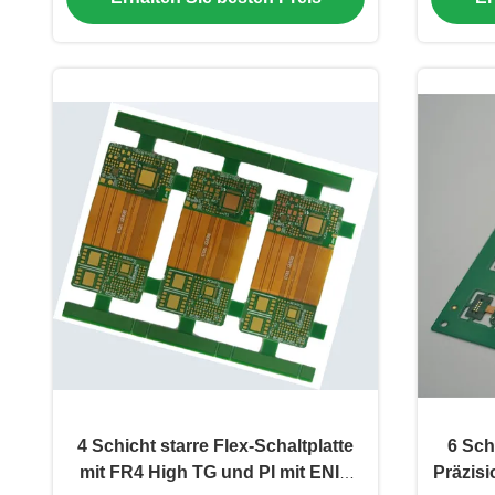
4 Schicht starre Flex-Schaltplatte
6 Sch
mit FR4 High TG und PI mit ENIG
Präzis