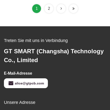
Betriebstemperatur von
125 °C
1
2
Treten Sie mit uns in Verbindung
GT SMART (Changsha) Technology
Co., Limited
E-Mail-Adresse
alice@gtpcb.com
Unsere Adresse