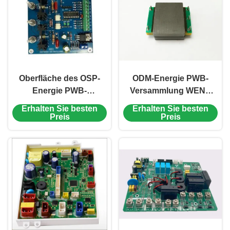
Oberfläche des OSP-
ODM-Energie PWB-
Energie PWB-
Versammlung WENN
Versammlungs-
HASL-Transformator
Erhalten Sie besten
Erhalten Sie besten
elektronische
PWB-Immersions-Gold
Preis
Preis
Immersions-Goldhasl