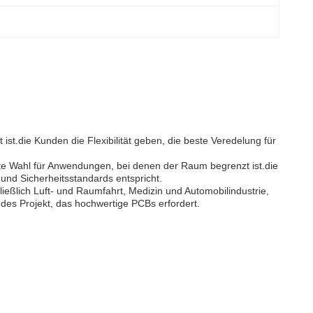
ist.die Kunden die Flexibilität geben, die beste Veredelung für
nete Wahl für Anwendungen, bei denen der Raum begrenzt ist.die
 und Sicherheitsstandards entspricht.
hließlich Luft- und Raumfahrt, Medizin und Automobilindustrie,
edes Projekt, das hochwertige PCBs erfordert.