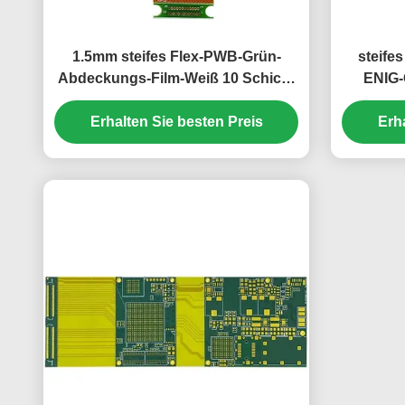
1.5mm steifes Flex-PWB-Grün-
steife
Abdeckungs-Film-Weiß 10 Schicht
ENIG-
PWB ENIG
Erhalten Sie besten Preis
Erh