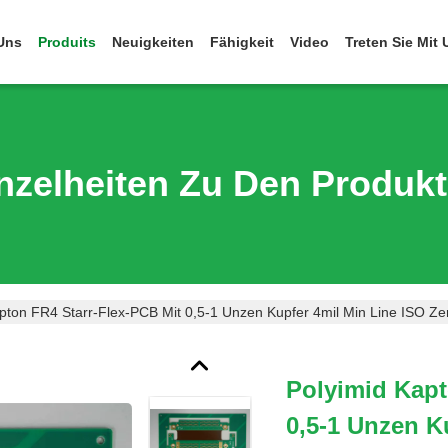
Uns
Produits
Neuigkeiten
Fähigkeit
Video
Treten Sie Mit
nzelheiten Zu Den Produk
pton FR4 Starr-Flex-PCB Mit 0,5-1 Unzen Kupfer 4mil Min Line ISO Zerti
Polyimid Kapt
0,5-1 Unzen K