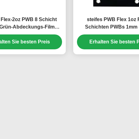
s Flex-2oz PWB 8 Schicht
steifes PWB Flex 1oz 
Grün-Abdeckungs-Film
Schichten PWBs 1mm 
weißes 1.5mm
Abdeckungs-Film-w
alten Sie besten Preis
Erhalten Sie besten P