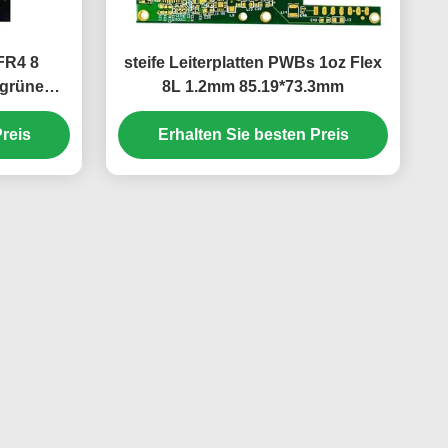
FR4 8
steife Leiterplatten PWBs 1oz Flex
grüne
8L 1.2mm 85.19*73.3mm
eiß
reis
Erhalten Sie besten Preis