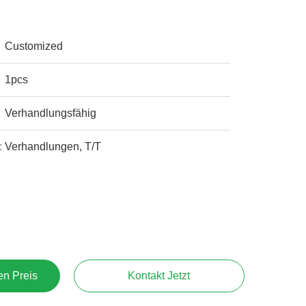
Customized
1pcs
Verhandlungsfähig
:
Verhandlungen, T/T
en Preis
Kontakt Jetzt