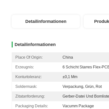
Detailinformationen
Produk
Detailinformationen
Place Of Origin:
China
Erzeugnis:
6 Schicht Starres Flex-PC
Konturtoleranz:
±0,1 Mm
Soldermask:
Verpackung, Grün, Rot
Zitatanforderung:
Gerber-Datei Und Bomlist
Packaging Details:
Vacumm Package