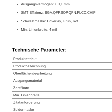
Ausgangsvermögen: ± 0,1 mm
SMT Effizienz: BGA.QFP.SOP.QFN.PLCC.CHIP
Schweißmaske: Coverlay, Grün, Rot
Min. Linienbreite: 4 mil
Technische Parameter:
Produktattribut
Produktbezeichnung
Oberflächenbearbeitung
Ausgangsmaterial
Zertifikate
Min. Linienbreite
Zitatanforderung
Soldermaske