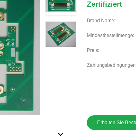
Zertifiziert
Brand Name:
Mindestbestellmenge:
Preis:
Zahlungsbedingungen
Erhalten Sie Best