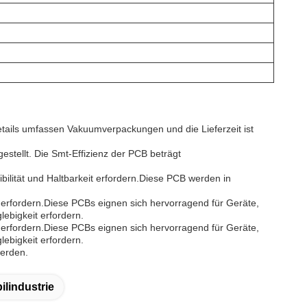
tails umfassen Vakuumverpackungen und die Lieferzeit ist
estellt. Die Smt-Effizienz der PCB beträgt
bilität und Haltbarkeit erfordern.Diese PCB werden in
 erfordern.Diese PCBs eignen sich hervorragend für Geräte,
lebigkeit erfordern.
t erfordern.Diese PCBs eignen sich hervorragend für Geräte,
lebigkeit erfordern.
werden.
ilindustrie