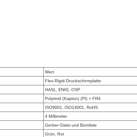
Wert
Flex-Rigid-Druckschirmplatte
HASL, ENIG, OSP
Polyimid (Kapton) (PI) + FR4
ISO9001, ISO14001, RoHS
4 Millimeter
Gerber-Datei und Bomliste
Grün, Rot