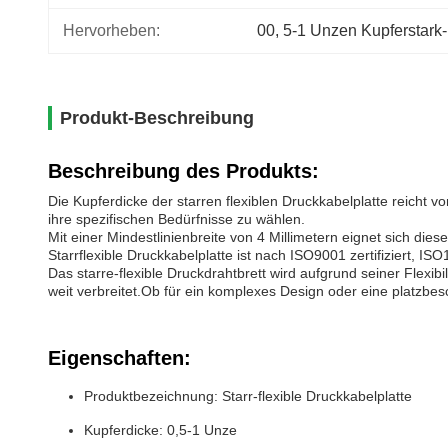
Hervorheben:
00
, 
5-1 Unzen Kupferstark
Produkt-Beschreibung
Beschreibung des Produkts:
Die Kupferdicke der starren flexiblen Druckkabelplatte reicht v
ihre spezifischen Bedürfnisse zu wählen.
Mit einer Mindestlinienbreite von 4 Millimetern eignet sich di
Starrflexible Druckkabelplatte ist nach ISO9001 zertifiziert, 
Das starre-flexible Druckdrahtbrett wird aufgrund seiner Flexib
weit verbreitet.Ob für ein komplexes Design oder eine platzbe
Eigenschaften:
Produktbezeichnung: Starr-flexible Druckkabelplatte
Kupferdicke: 0,5-1 Unze