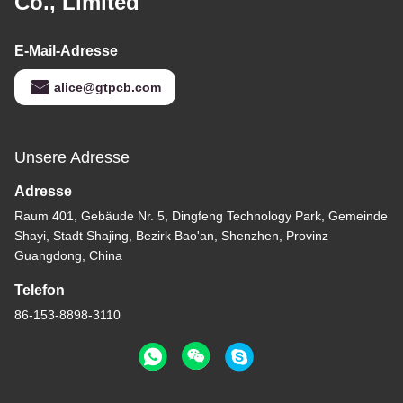
Co., Limited
E-Mail-Adresse
alice@gtpcb.com
Unsere Adresse
Adresse
Raum 401, Gebäude Nr. 5, Dingfeng Technology Park, Gemeinde
Shayi, Stadt Shajing, Bezirk Bao'an, Shenzhen, Provinz
Guangdong, China
Telefon
86-153-8898-3110