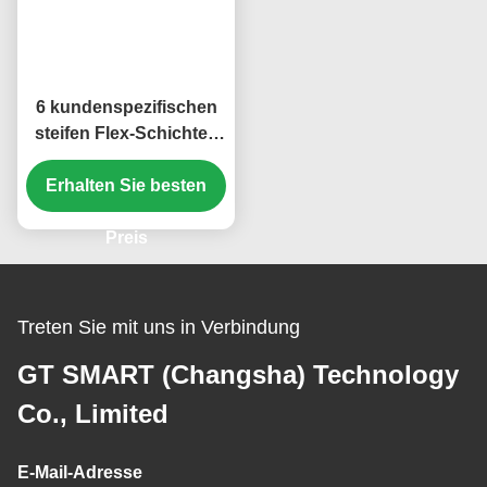
6 kundenspezifischen
steifen Flex-Schichten
PWBs 0.9mm grün kein
Erhalten Sie besten
Silkscreen
151.5*88.74mm
Preis
Treten Sie mit uns in Verbindung
GT SMART (Changsha) Technology
Co., Limited
E-Mail-Adresse