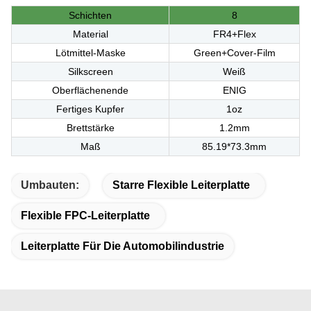
Schichten
8
Material
FR4+Flex
Lötmittel-Maske
Green+Cover-Film
Silkscreen
Weiß
Oberflächenende
ENIG
Fertiges Kupfer
1oz
Brettstärke
1.2mm
Maß
85.19*73.3mm
Umbauten:
Starre Flexible Leiterplatte
Flexible FPC-Leiterplatte
Leiterplatte Für Die Automobilindustrie