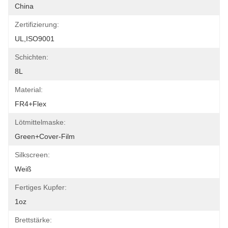
China
Zertifizierung:
UL,ISO9001
Schichten:
8L
Material:
FR4+Flex
Lötmittelmaske:
Green+Cover-Film
Silkscreen:
Weiß
Fertiges Kupfer:
1oz
Brettstärke: