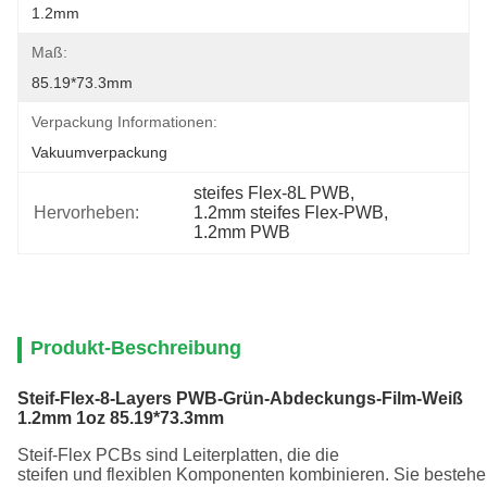
1.2mm
Maß:
85.19*73.3mm
Verpackung Informationen:
Vakuumverpackung
steifes Flex-8L PWB
, 
Hervorheben:
1.2mm steifes Flex-PWB
, 
1.2mm PWB
Produkt-Beschreibung
Steif-Flex-8-Layers PWB-Grün-Abdeckungs-Film-Weiß
1.2mm 1oz 85.19*73.3mm
Steif-Flex
PCBs
sind
Leiterplatten,
die
die
steifen
und
flexiblen
Komponenten
kombinieren
.
Sie
bestehe