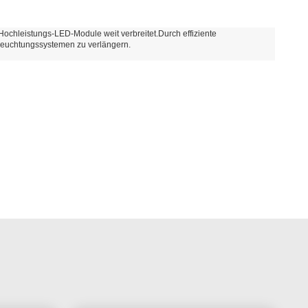
chleistungs-LED-Module weit verbreitet.Durch effiziente
leuchtungssystemen zu verlängern.