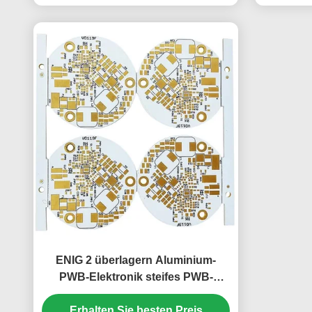
ENIG 2 überlagern Aluminium-
PWB-Elektronik steifes PWB-
Material 1.55mm
Erhalten Sie besten Preis