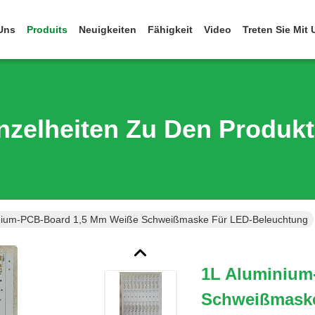
Uns
Produits
Neuigkeiten
Fähigkeit
Video
Treten Sie Mit
nzelheiten Zu Den Produk
nium-PCB-Board 1,5 Mm Weiße Schweißmaske Für LED-Beleuchtung
1L Aluminium
Schweißmaske