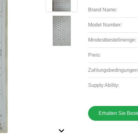
Brand Name:
Model Number:
Mindestbestellmenge:
Preis:
Zahlungsbedingungen
Supply Ability:
Erhalten Sie Best