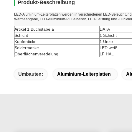
Produkt-Beschreibung
LED-Aluminium-Leiterplatten werden in verschiedenen LED-Beleuchtungs
Wärmeabgabe, LED-Aluminium-PCBs helfen, LED-Leistung und -Funktion z
Artikel 1 Buchstabe a
DATA
Schicht
1 Schicht
Kupferdicke
1 Unze
Soldermaske
LED weiß
Oberflächenveredelung
LF HAL
Umbauten:
Aluminium-Leiterplatten
Al