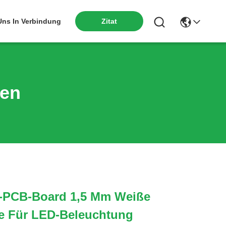
 Uns In Verbindung
Zitat
ten
-PCB-Board 1,5 Mm Weiße
 Für LED-Beleuchtung