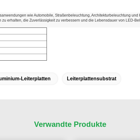
anwendungen wie Automobile, Straßenbeleuchtung, Architekturbeleuchtung und Ho
u erhalten, die Zuverlässigkeit zu verbessern und die Lebensdauer von LED-Be
uminium-Leiterplatten
Leiterplattensubstrat
Verwandte Produkte