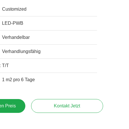
Customized
LED-PWB
Verhandelbar
Verhandlungsfähig
:
T/T
1 m2 pro 6 Tage
en Preis
Kontakt Jetzt