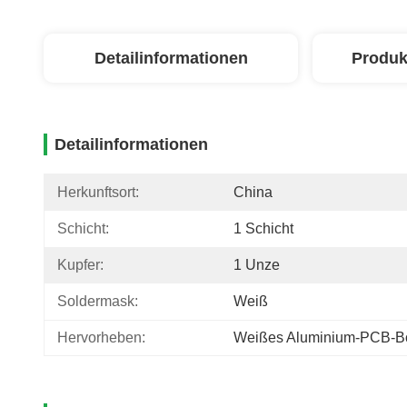
Detailinformationen
Produk
Detailinformationen
Herkunftsort:
China
Schicht:
1 Schicht
Kupfer:
1 Unze
Soldermask:
Weiß
Hervorheben:
Weißes Aluminium-PCB-Bo