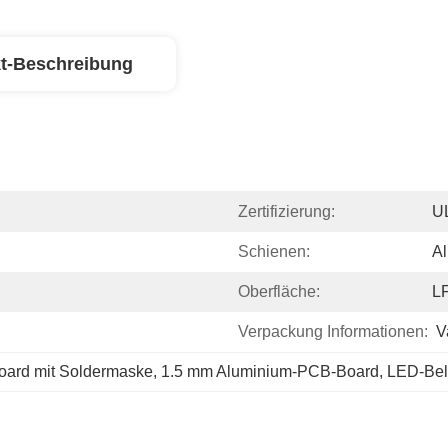
t-Beschreibung
Zertifizierung:
U
Schienen:
A
Oberfläche:
L
Verpackung Informationen:
V
ard mit Soldermaske
, 
1.5 mm Aluminium-PCB-Board
, 
LED-Bel