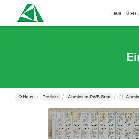
Haus
Über 
Ei
Haus
Produits
Aluminium-PWB-Brett
1L Alumi