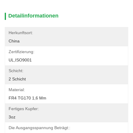
Detailinformationen
Herkunftsort:
China
Zertifizierung:
UL,ISO9001
Schicht:
2 Schicht
Material:
FR4 TG170 1,6 Mm
Fertiges Kupfer:
3oz
Die Ausgangsspannung Beträgt::