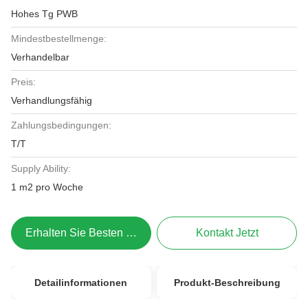
Hohes Tg PWB
Mindestbestellmenge:
Verhandelbar
Preis:
Verhandlungsfähig
Zahlungsbedingungen:
T/T
Supply Ability:
1 m2 pro Woche
Erhalten Sie Besten Preis
Kontakt Jetzt
Detailinformationen
Produkt-Beschreibung