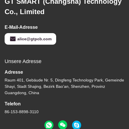
GT SMART (Changsha) Technology
Co., Limited
E-Mail-Adresse
alice@gtpcb.com
Unsere Adresse
Adresse
Raum 401, Gebäude Nr. 5, Dingfeng Technology Park, Gemeinde
Shayi, Stadt Shajing, Bezirk Bao'an, Shenzhen, Provinz
Guangdong, China
Telefon
86-153-8898-3110