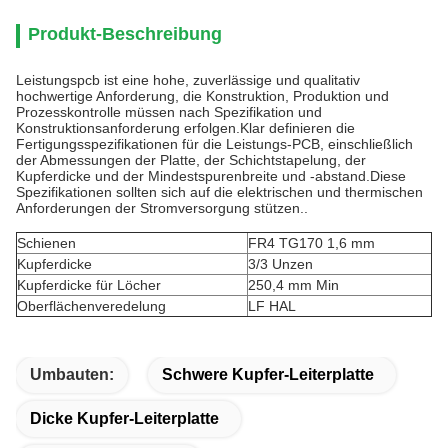
Produkt-Beschreibung
Leistungspcb ist eine hohe, zuverlässige und qualitativ
hochwertige Anforderung, die Konstruktion, Produktion und
Prozesskontrolle müssen nach Spezifikation und
Konstruktionsanforderung erfolgen.Klar definieren die
Fertigungsspezifikationen für die Leistungs-PCB, einschließlich
der Abmessungen der Platte, der Schichtstapelung, der
Kupferdicke und der Mindestspurenbreite und -abstand.Diese
Spezifikationen sollten sich auf die elektrischen und thermischen
Anforderungen der Stromversorgung stützen..
Schienen
FR4 TG170 1,6 mm
Kupferdicke
3/3 Unzen
Kupferdicke für Löcher
250,4 mm Min
Oberflächenveredelung
LF HAL
Umbauten:
Schwere Kupfer-Leiterplatte
Dicke Kupfer-Leiterplatte