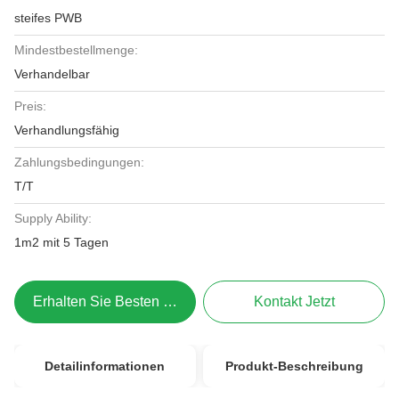
steifes PWB
Mindestbestellmenge:
Verhandelbar
Preis:
Verhandlungsfähig
Zahlungsbedingungen:
T/T
Supply Ability:
1m2 mit 5 Tagen
Erhalten Sie Besten Preis
Kontakt Jetzt
Detailinformationen
Produkt-Beschreibung