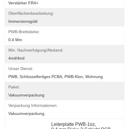
Verstärker FR4+
Oberflächenbearbeitung:
Immersionsgold
PWB-Brettstärke:
0.4 Mm
Min. Nachverfolgung/Abstand:
4mil/4mil
Unser Dienst:
PWB, Schlüsselfertiges PCBA, PWB-Klon, Wohnung
Paket:
Vakuumverpackung
Verpackung Informationen:
Vakuumverpackung
Leiterplatte PWB-1oz
, 