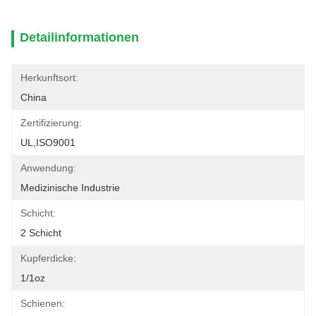
Detailinformationen
Herkunftsort:
China
Zertifizierung:
UL,ISO9001
Anwendung:
Medizinische Industrie
Schicht:
2 Schicht
Kupferdicke:
1/1oz
Schienen: