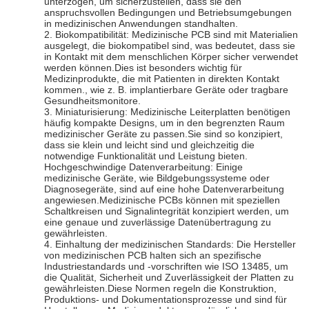
unterzogen, um sicherzustellen, dass sie den
anspruchsvollen Bedingungen und Betriebsumgebungen
in medizinischen Anwendungen standhalten.
2. Biokompatibilität: Medizinische PCB sind mit Materialien
ausgelegt, die biokompatibel sind, was bedeutet, dass sie
in Kontakt mit dem menschlichen Körper sicher verwendet
werden können.Dies ist besonders wichtig für
Medizinprodukte, die mit Patienten in direkten Kontakt
kommen., wie z. B. implantierbare Geräte oder tragbare
Gesundheitsmonitore.
3. Miniaturisierung: Medizinische Leiterplatten benötigen
häufig kompakte Designs, um in den begrenzten Raum
medizinischer Geräte zu passen.Sie sind so konzipiert,
dass sie klein und leicht sind und gleichzeitig die
notwendige Funktionalität und Leistung bieten.
Hochgeschwindige Datenverarbeitung: Einige
medizinische Geräte, wie Bildgebungssysteme oder
Diagnosegeräte, sind auf eine hohe Datenverarbeitung
angewiesen.Medizinische PCBs können mit speziellen
Schaltkreisen und Signalintegrität konzipiert werden, um
eine genaue und zuverlässige Datenübertragung zu
gewährleisten.
4. Einhaltung der medizinischen Standards: Die Hersteller
von medizinischen PCB halten sich an spezifische
Industriestandards und -vorschriften wie ISO 13485, um
die Qualität, Sicherheit und Zuverlässigkeit der Platten zu
gewährleisten.Diese Normen regeln die Konstruktion,
Produktions- und Dokumentationsprozesse und sind für