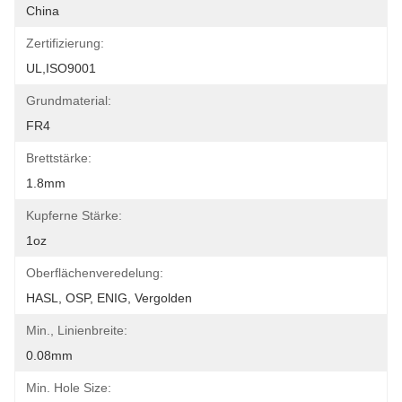
China
Zertifizierung:
UL,ISO9001
Grundmaterial:
FR4
Brettstärke:
1.8mm
Kupferne Stärke:
1oz
Oberflächenveredelung:
HASL, OSP, ENIG, Vergolden
Min., Linienbreite:
0.08mm
Min. Hole Size: