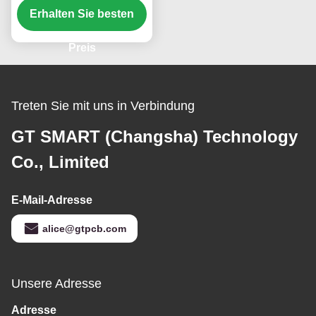
Erhalten Sie besten
Kommunikation 5G
EMS-PCBA
Preis
Treten Sie mit uns in Verbindung
GT SMART (Changsha) Technology
Co., Limited
E-Mail-Adresse
alice@gtpcb.com
Unsere Adresse
Adresse