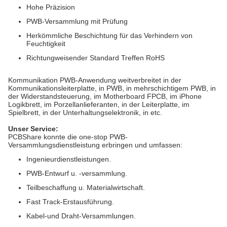
Hohe Präzision
PWB-Versammlung mit Prüfung
Herkömmliche Beschichtung für das Verhindern von
Feuchtigkeit
Richtungweisender Standard Treffen RoHS
Kommunikation PWB-Anwendung
weitverbreitet in der
Kommunikationsleiterplatte, in PWB, in mehrschichtigem PWB, in
der
Widerstandsteuerung, im Motherboard FPCB, im iPhone
Logikbrett, im Porzellanlieferanten, in
der
Leiterplatte, im
Spielbrett, in
der
Unterhaltungselektronik, in etc.
Unser Service:
PCBShare konnte die one-stop PWB-
Versammlungsdienstleistung erbringen und umfassen:
Ingenieurdienstleistungen.
PWB-Entwurf u. -versammlung.
Teilbeschaffung u. Materialwirtschaft.
Fast Track-Erstausführung.
Kabel-und Draht-Versammlungen.