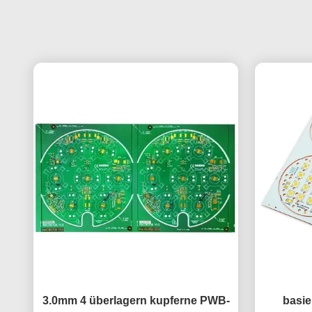
3.0mm 4 überlagern kupferne PWB-
basie