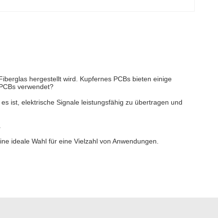
berglas hergestellt wird. Kupfernes PCBs bieten einige
r PCBs verwendet?
 es ist, elektrische Signale leistungsfähig zu übertragen und
.
ine ideale Wahl für eine Vielzahl von Anwendungen.