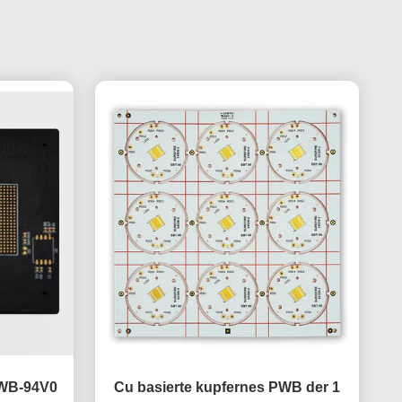
PWB-94V0
Cu basierte kupfernes PWB der 1