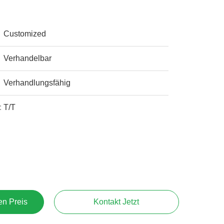
Customized
Verhandelbar
Verhandlungsfähig
:
T/T
en Preis
Kontakt Jetzt