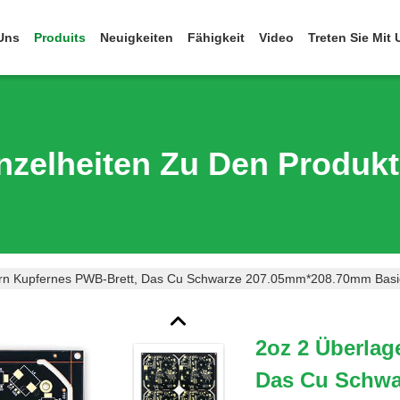
Uns
Produits
Neuigkeiten
Fähigkeit
Video
Treten Sie Mit
nzelheiten Zu Den Produk
ern Kupfernes PWB-Brett, Das Cu Schwarze 207.05mm*208.70mm Basi
2oz 2 Überlag
Das Cu Schwa