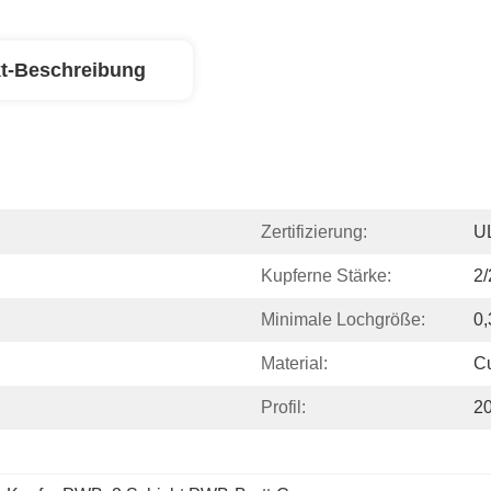
t-Beschreibung
Zertifizierung:
U
Kupferne Stärke:
2/
Minimale Lochgröße:
0,
Material:
C
Profil:
2