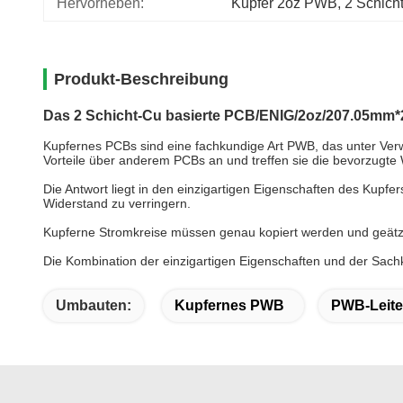
Hervorheben:
Kupfer 2oz PWB
, 
2 Schich
Produkt-Beschreibung
Das 2 Schicht-Cu basierte PCB/ENIG/2oz/207.05mm
Kupfernes PCBs sind eine fachkundige Art PWB, das unter Verw
Vorteile über anderem PCBs an und treffen sie die bevorzugte
Die Antwort liegt in den einzigartigen Eigenschaften des Kupfers
Widerstand zu verringern.
Kupferne Stromkreise müssen genau kopiert werden und geätzt
Die Kombination der einzigartigen Eigenschaften und der Sachk
Umbauten:
Kupfernes PWB
PWB-Leiter