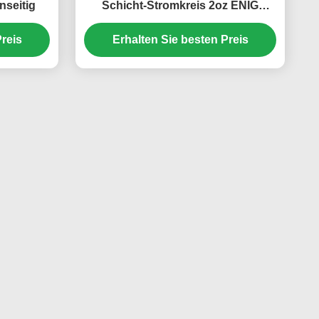
nseitig
Schicht-Stromkreis 2oz ENIG
199.00mm*199.00mm
reis
Erhalten Sie besten Preis