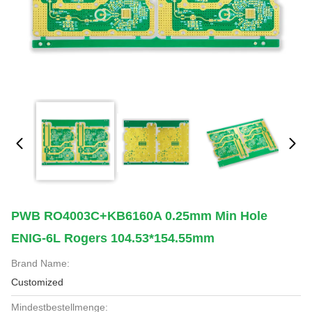
PWB RO4003C+KB6160A 0.25mm Min Hole
ENIG-6L Rogers 104.53*154.55mm
Brand Name:
Customized
Mindestbestellmenge: