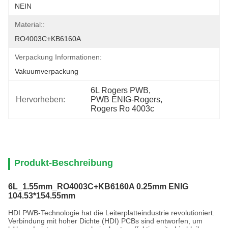
NEIN
Material::
RO4003C+KB6160A
Verpackung Informationen:
Vakuumverpackung
6L Rogers PWB
, 
Hervorheben:
PWB ENIG-Rogers
, 
Rogers Ro 4003c
Produkt-Beschreibung
6L_1.55mm_RO4003C+KB6160A 0.25mm ENIG
104.53*154.55mm
HDI PWB-Technologie hat die Leiterplatteindustrie revolutioniert.
Verbindung mit hoher Dichte (HDI) PCBs sind entworfen, um