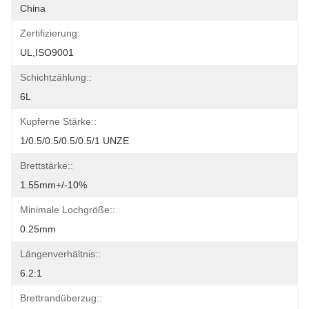
China
Zertifizierung:
UL,ISO9001
Schichtzählung::
6L
Kupferne Stärke::
1/0.5/0.5/0.5/0.5/1 UNZE
Brettstärke::
1.55mm+/-10%
Minimale Lochgröße::
0.25mm
Längenverhältnis::
6.2:1
Brettrandüberzug::