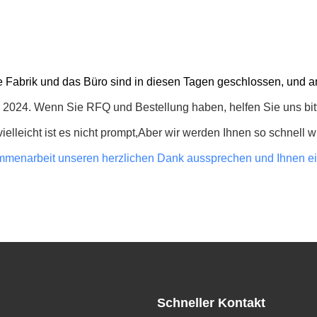
e Fabrik und das Büro sind in diesen Tagen geschlossen, und a
hr 2024. Wenn Sie RFQ und Bestellung haben, helfen Sie uns bit
elleicht ist es nicht prompt,Aber wir werden Ihnen so schnell w
sammenarbeit unseren herzlichen Dank aussprechen und Ihnen 
Schneller Kontakt