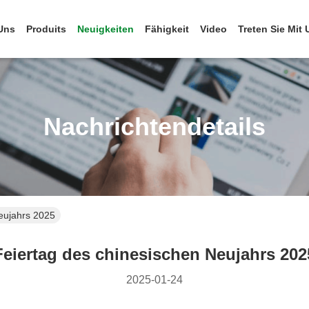
Uns
Produits
Neuigkeiten
Fähigkeit
Video
Treten Sie Mit
Nachrichtendetails
eujahrs 2025
Feiertag des chinesischen Neujahrs 202
2025-01-24