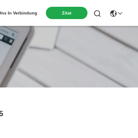
 Uns In Verbindung
Zitat
5